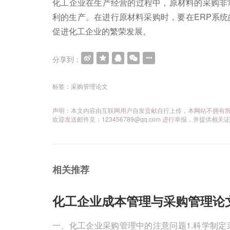
化工企业在生产经营的过程中，原材料的采购非
利的生产。在进行原材料采购时，要在ERP系
促进化工企业的繁荣发展。
分享到：
文
章
标签：
采购管理论文
导
声明：本文内容由互联网用户自发贡献自行上传，本网站不拥有
航
欢迎发送邮件至：123456789@qq.com 进行举报，并提
相关推荐
化工企业成本管理与采购管理论
一、化工企业采购管理中的注意问题1.科学制