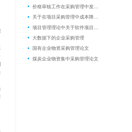
价格审核工作在采购管理中发挥的作用
关于在项目采购管理中成本降低的几点认识
项目管理理论中关于软件项目外包采购管理的探讨
需
大数据下的企业采购管理
，
立
国有企业物资采购管理论文
务
煤炭企业物资集中采购管理论文
招
企
，
的
要