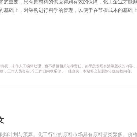
常的重要，只有原材料的供应得到有效的保障，化工企业才能
统的基础上，对采购进行科学的管理，以便于在节省成本的基础
所有权，未作人工编辑处理，也不承担相关法律责任。如果您发现有涉嫌版权的内容，
供相关证据，工作人员会在5个工作日内联系你，一经查实，本站将立刻删除涉嫌侵权内容。
文
定采购计划与预算。化工行业的原料市场具有原料品类繁多、价