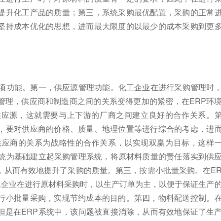
提升化工产品的质量；第三，系统采购最优配置，采购的正常
坚持成本优化的思想，进而最大限度的以最少的成本采购到更
四项功能。第一，供应源管理功能。化工企业在进行采购管理时
管理，供应商和制造商之间的关系变得更加的紧密，在ERP环
供应源，这就需要与上下游的厂商之间建立良好的合作关系。
，要对供应商的价格、质量、地理位置等进行综合的考虑，进
供应商的关系为战略性的合作关系，以实现双赢为目标，这样
系统为基础建立起采购管理系统，将原材料质量的责任落实到供
，从而有效地提升了采购的质量。第三，按需小批量采购。在E
工企业在进行原材料采购时，以生产订单为主，以便于保证生产
行小批量采购，实现节约成本的目的。第四，物料配送控制。
但是在ERP系统中，该问题被直接消除，从而有效地保证了生