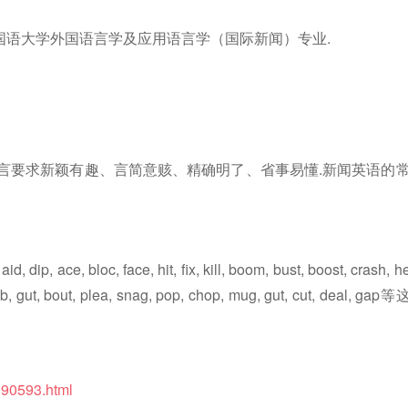
安外国语大学外国语言学及应用语言学（国际新闻）专业.
言要求新颖有趣、言简意赅、精确明了、省事易懂.新闻英语的
id, dip, ace, bloc, face, hit, fix, kill, boom, bust, boost, crash, h
 nab, gut, bout, plea, snag, pop, chop, mug, gut, cut, deal, gap等
390593.html