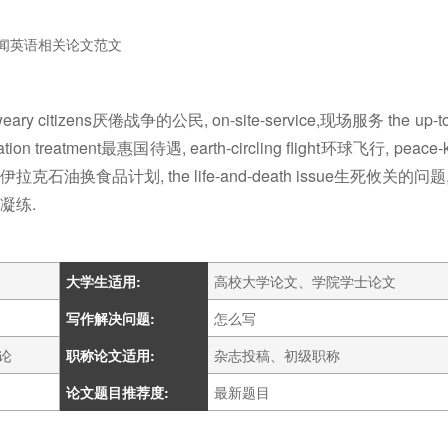
闻英语相关论文范文
weary citizens厌倦战争的公民, on-site-service,现场服务 the up-t
ation treatment最惠国待遇, earth-circling flight环球飞行, peace-
gramme伊拉克石油换食品计划, the life-and-death issue生死攸关的问题
凝练.
大学生适用:
高校大学论文、学院学士论文
写作解决问题:
怎么写
论
职称论文适用:
杂志投稿、初级职称
论文题目推荐度:
最新题目