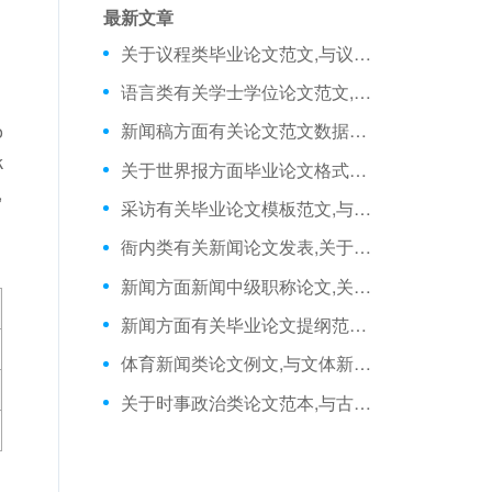
最新文章
关于议程类毕业论文范文,与议程设置观照下的新闻策划相关新闻传播本科论文
语言类有关学士学位论文范文,与电视新闻要充分体现体态语言的魅力相关新闻毕业论文
新闻稿方面有关论文范文数据库,与品牌提炼新闻点的五大实战技巧相关硕士毕业论文
o
k
关于世界报方面毕业论文格式范文,与普利策:不知疲倦的新闻巨人相关论文范文
,
采访有关毕业论文模板范文,与略新闻记者的采访策略相关毕业论文的格式
衙内类有关新闻论文发表,关于新闻榜2003年第24期相关论文范例
新闻方面新闻中级职称论文,关于新闻的写作技巧相关本科论文开题报告
新闻方面有关毕业论文提纲范文,与新闻报道五议相关论文范文例文
体育新闻类论文例文,与文体新闻的版面设计相关毕业论文参考文献格式
关于时事政治类论文范本,与古代新闻如何传播相关新闻毕业论文