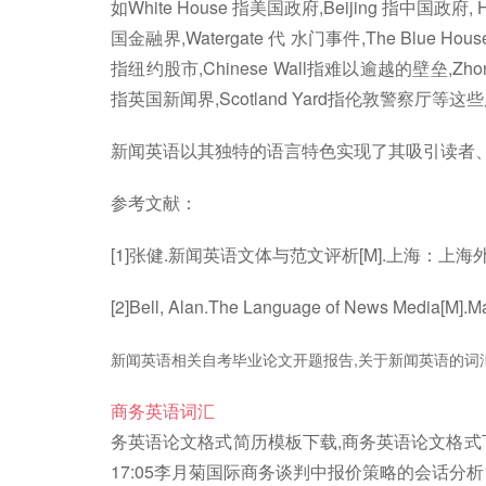
如White House 指美国政府,Beijing 指中国政府, 
国金融界,Watergate 代 水门事件,The Blue Hou
指纽约股市,Chinese Wall指难以逾越的壁垒,Zhongn
指英国新闻界,Scotland Yard指伦敦警察
新闻英语以其独特的语言特色实现了其吸引读者、
参考文献：
[1]张健.新闻英语文体与范文评析[M].上海：上海
[2]Bell, Alan.The Language of News Media[M].M
新闻英语相关自考毕业论文开题报告,关于新闻英语的词
商务英语词汇
务英语论文格式简历模板下载,商务英语论文格式下
17:05李月菊国际商务谈判中报价策略的会话分析17: