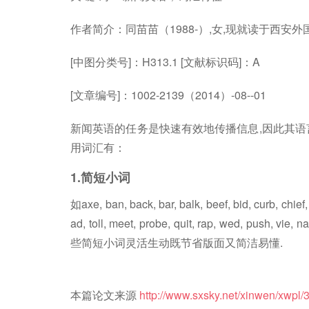
作者简介：同苗苗（1988-）,女,现就读于西
[中图分类号]：H313.1 [文献标识码]：A
[文章编号]：1002-2139（2014）-08--01
新闻英语的任务是快速有效地传播信息,因此其语
用词汇有：
1.简短小词
如axe, ban, back, bar, balk, beef, bid, curb, chief, a
ad, toll, meet, probe, quit, rap, wed, push, vie,
些简短小词灵活生动既节省版面又简洁易懂.
本篇论文来源
http://www.sxsky.net/xinwen/xwpl/