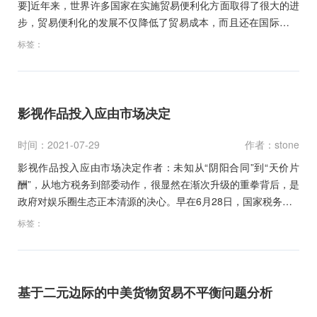
要]近年来，世界许多国家在实施贸易便利化方面取得了很大的进
步，贸易便利化的发展不仅降低了贸易成本，而且还在国际金融
危…
标签：
影视作品投入应由市场决定
时间：2021-07-29
作者：stone
影视作品投入应由市场决定作者：未知从“阴阳合同”到“天价片
酬”，从地方税务到部委动作，很显然在渐次升级的重拳背后，是
政府对娱乐圈生态正本清源的决心。早在6月28日，国家税务…
标签：
基于二元边际的中美货物贸易不平衡问题分析