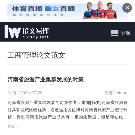
✕
导航
工商管理论文范文
河南省旅游产业集群发展的对策
时间：2021-07-29
作者：stone
河南省旅游产业集群发展的对策作者：未知[摘要]河南省旅游资
源具有区域比较优势，通过运用区位熵对河南省旅游产业进行分
析，得出河南省旅游产业已具有一定的集聚度，但是存在旅游
产…
标签：