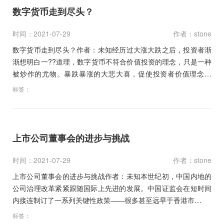
数字货币走到尽头？
时间：2021-07-29
作者：stone
数字货币走到尽头？作者：未知经历过大涨大跌之后，投资者渐
渐想明白一??道理，数字货币不符合价值投资的理念，只是一种
被炒作的尤物。暴跌暴涨的大悲大喜，促使投资者价值理念觉
醒。当…
标签：
上市公司董事会的进步与挑战
时间：2021-07-29
作者：stone
上市公司董事会的进步与挑战作者：未知本世纪初，中国内地的
公司治理改革紧紧跟随国际上先进的发展。中国证监会在短时间
内接连制订了一系列关键性政策――很多甚至远早于香港市…
标签：