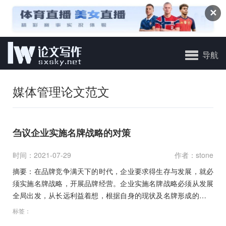
✕
导航
媒体管理论文范文
刍议企业实施名牌战略的对策
时间：2021-07-29
作者：stone
摘要：在品牌竞争满天下的时代，企业要求得生存与发展，就必
须实施名牌战略，开展品牌经营。企业实施名牌战略必须从发展
全局出发，从长远利益着想，根据自身的现状及名牌形成的客观
规律…
标签：