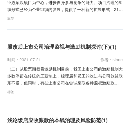
业必须以项目为中心，进步自身参与竞争的能力。项目治理的组
织形式已经为企业组织的发展，提供了一种新的扩展形式，21世
纪…
标签：
股改后上市公司治理监视与激励机制探讨(下)(1)
时间：2021-07-21
作者：stone
（二）从股票期权看激励机制目前，我国上市公司的激励机制大
多数停留在传统的工薪制上，经理层和员工的收进与公司效益联
系不紧，但同时，有些上市公司在尝试采取各种股权激励政策，
如员工…
标签：
浅论饭店应收账款的本钱治理及风险防范(1)