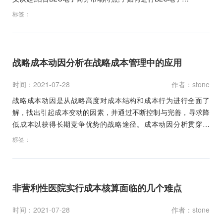
标签：
战略成本动因分析在战略成本管理中的应用
时间：2021-07-28
作者：stone
战略成本动因是从战略高度对成本结构和成本行为进行全面了
解，找出引起成本变动的因素，并通过不断控制与完善，寻求降
低成本以获得长期竞争优势的战略途径。成本动因分析贯穿于
战…
标签：
非营利性医院实行成本核算面临的几个难点
时间：2021-07-28
作者：stone