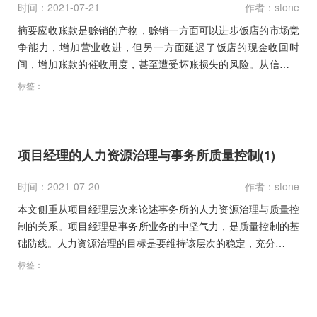
时间：2021-07-21
作者：stone
摘要应收账款是赊销的产物，赊销一方面可以进步饭店的市场竞
争能力，增加营业收进，但另一方面延迟了饭店的现金收回时
间，增加账款的催收用度，甚至遭受坏账损失的风险。从信用政
策的…
标签：
项目经理的人力资源治理与事务所质量控制(1)
时间：2021-07-20
作者：stone
本文侧重从项目经理层次来论述事务所的人力资源治理与质量控
制的关系。项目经理是事务所业务的中坚气力，是质量控制的基
础防线。人力资源治理的目标是要维持该层次的稳定，充分…
标签：