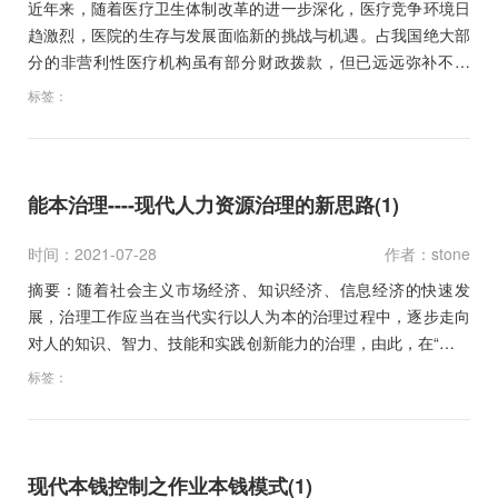
近年来，随着医疗卫生体制改革的进一步深化，医疗竞争环境日
趋激烈，医院的生存与发展面临新的挑战与机遇。占我国绝大部
分的非营利性医疗机构虽有部分财政拨款，但已远远弥补不了
实…
标签：
能本治理----现代人力资源治理的新思路(1)
时间：2021-07-28
作者：stone
摘要：随着社会主义市场经济、知识经济、信息经济的快速发
展，治理工作应当在当代实行以人为本的治理过程中，逐步走向
对人的知识、智力、技能和实践创新能力的治理，由此，在“以人
为…
标签：
现代本钱控制之作业本钱模式(1)